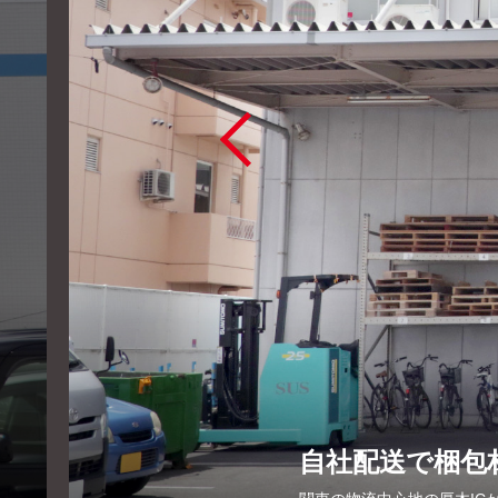
自社配送で梱包