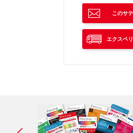
このサ
エクスペ