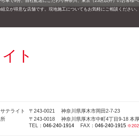
から車で5分、自社配送にこだわり神奈川、東京（23区以外）のお客様
の組立が得意な店舗です。現地施工についてもお気軽にご相談ください
ライト
木サテライト
〒243-0021
神奈川県厚木市岡田2-7-23
業所
〒243-0018
神奈川県厚木市中町4丁目9-18 本
TEL：
046-240-1914
FAX：
046-240-1915
※20