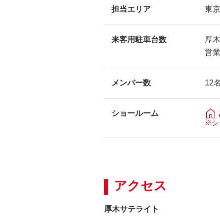
担当エリア
東
来客用駐車台数
厚
営
メンバー数
12
ショールーム
※シ
アクセス
厚木サテライト