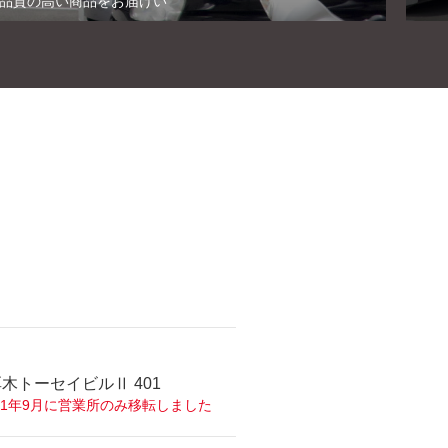
へ品質の高い商品をお届けい
。
厚木トーセイビルⅡ 401
21年9月に営業所のみ移転しました