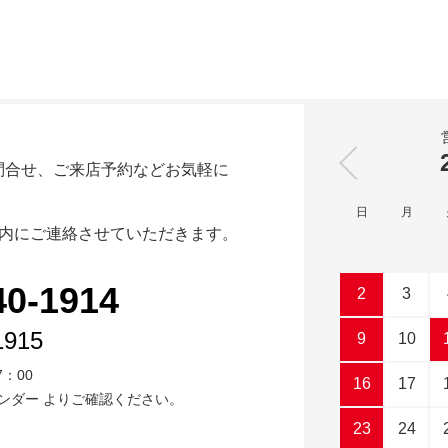
問合せ、ご来店予約などお気軽に
日
月
以内にご連絡させていただきます。
40-1914
2
3
1915
9
10
7：00
16
17
ンダー
よりご確認ください。
23
24