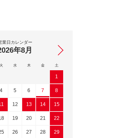
営業日カレンダー
2026年
8月
2026年
9月
火
水
木
金
土
日
月
火
水
木
1
1
2
3
4
5
6
7
8
6
7
8
9
10
11
12
13
14
15
13
14
15
16
17
18
19
20
21
22
20
21
22
23
24
25
26
27
28
29
27
28
29
30