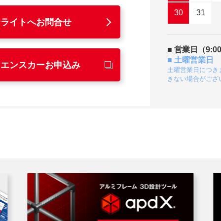
30
31
テライトへお問合せ
■ 営業日（9:00
■ 土曜営業日
リエンスカーお申込み
土曜営業日につき
きない場合がござ