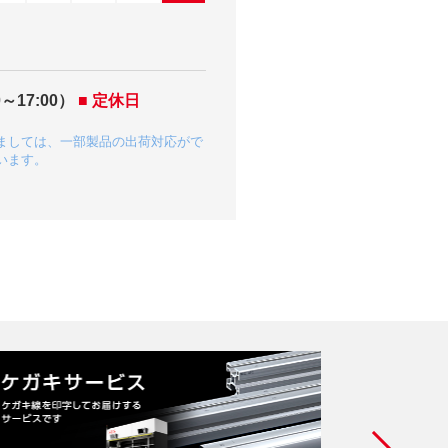
～17:00）
■ 定休日
ましては、一部製品の出荷対応がで
います。