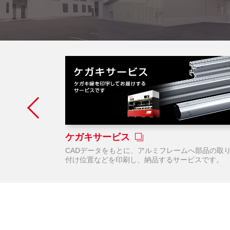
ケガキサービス
務のDX化を
CADデータをもとに、アルミフレームへ部品の取
付け位置などを印刷し、納品するサービスです。