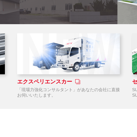
エクスペリエンスカー
り
「現場力強化コンサルタント」があなたの会社に直接
S
お伺いいたします。
S