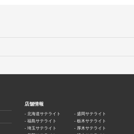
店舗情報
- 北海道サテライト
- 盛岡サテライト
- 福島サテライト
- 栃木サテライト
- 埼玉サテライト
- 厚木サテライト