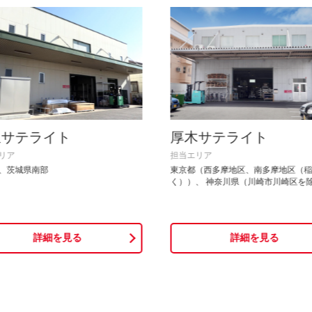
玉サテライト
厚木サテライト
リア
担当エリア
、茨城県南部
東京都（西多摩地区、南多摩地区（
く））、 神奈川県（川崎市川崎区を
詳細を見る
詳細を見る