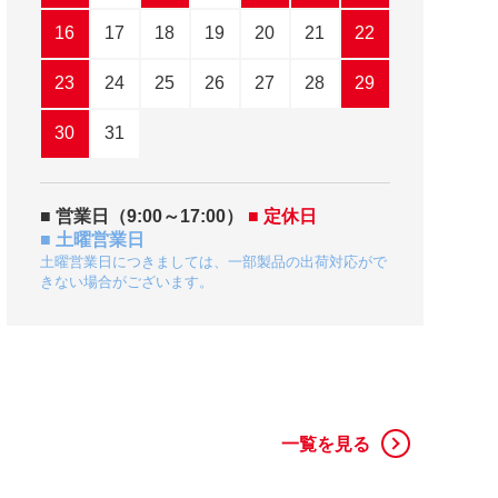
16
17
18
19
20
21
22
20
23
24
25
26
27
28
29
27
30
31
■ 営業日（9:00～17:00）
■ 定休日
■ 土曜営業日
土曜営業日につきましては、一部製品の出荷対応がで
きない場合がございます。
一覧を見る