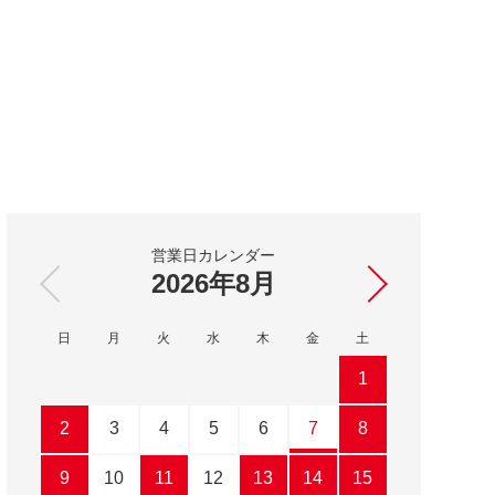
営業日カレンダー
2026年
8月
日
月
火
水
木
金
土
日
1
2
3
4
5
6
7
8
6
9
10
11
12
13
14
15
13