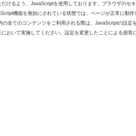
けるよう、JavaScriptを使用しております。ブラウザの
、JavaScript機能を無効にされている状態では、ページが正常
の全てのコンテンツをご利用される際は、JavaScriptの
任において実施してください。設定を変更したことによる損害