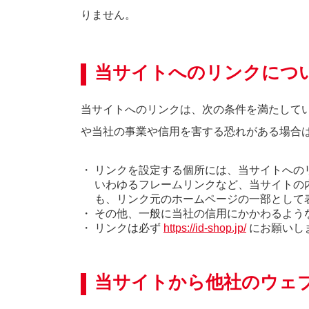
りません。
当サイトへのリンクにつ
当サイトへのリンクは、次の条件を満たして
や当社の事業や信用を害する恐れがある場合
リンクを設定する個所には、当サイトへの
いわゆるフレームリンクなど、当サイトの
も、リンク元のホームページの一部として
その他、一般に当社の信用にかかわるよう
リンクは必ず
https://id-shop.jp/
にお願いし
当サイトから他社のウェ