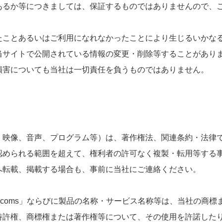
あるか等につきましては、保証するものではありませんので、
たことあるいはご利用になれなかったことにより生じるいかな
当サイトで公開されている情報の変更・削除等することがあり
損害についても当社は一切責任を負うものではありません。
、映像、音声、プログラム等）は、著作権法、関連条約・法律
認められる範囲を超えて、権利者の許可なく複製・転用等する
へ転載、掲載する場合も、事前に当社にご連絡ください。
ecoms」ならびに製品の名称・サービス名称等は、当社の商
特許権、商標権または著作権等について、その使用を許諾した