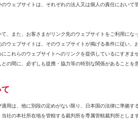
外のウェブサイトは、それぞれの法人又は個人の責任において
いて、また、お客さまがリンク先のウェブサイトをご利用にな
先のウェブサイトは、そのウェブサイトが掲げる条件に従い、
めにこれらのウェブサイトへのリンクを提供しているにすぎま
人との間に、必ずしも提携・協力等の特別な関係があることを
いて
び適用は、他に別段の定めがない限り、日本国の法律に準拠す
、当社の本社所在地を管轄する裁判所を専属管轄裁判所としま