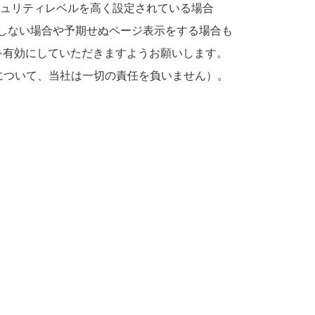
セキュリティレベルを高く設定されている場合
に動作しない場合や予期せぬページ表示をする場合も
設定を有効にしていただきますようお願いします。
について、当社は一切の責任を負いません）。