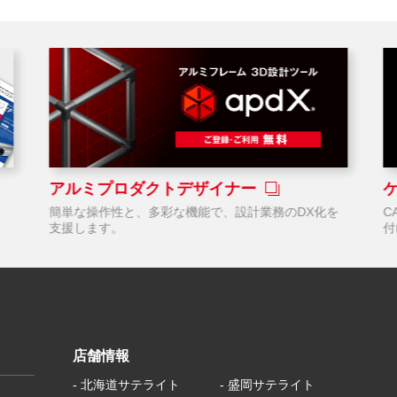
アルミプロダクトデザイナー
！
簡単な操作性と、多彩な機能で、設計業務のDX化を
C
支援します。
付
店舗情報
- 北海道サテライト
- 盛岡サテライト