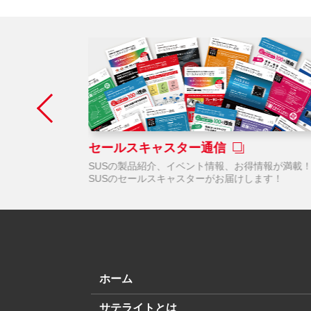
セールスキャスター通信
たの会社に直接
SUSの製品紹介、イベント情報、お得情報が満載
SUSのセールスキャスターがお届けします！
ホーム
サテライトとは